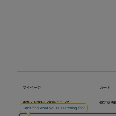
マイページ
カート
送料とお支払い方法について
特定商法