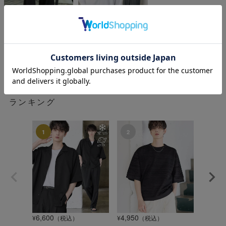
ASTRONOMY
ASTRONOMY
¥
¥
5,940
9,900
税込
税込
ランキング
6,600
4,950
1,320
¥
（税込）
¥
（税込）
¥