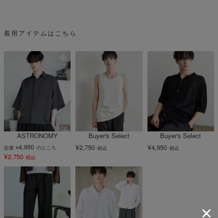
着用アイテムはこちら
ASTRONOMY
Buyer's Select
Buyer's Select
4,950
¥
¥
2,750
4,950
定価
¥
のところ
税込
税込
¥
2,750
税込