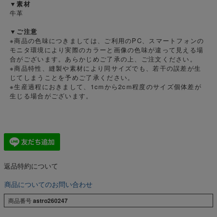
▼素材
牛革
▼ご注意
※商品の色味につきましては、ご利用のPC、スマートフォンの
モニタ環境により実際のカラーと画像の色味が違って見える場
合がございます。あらかじめご了承の上、ご注文ください。
※商品特性、縫製や素材により同サイズでも、若干の誤差が生
じてしまうことを予めご了承ください。
※生産過程におきまして、1cmから2cm程度のサイズ個体差が
生じる場合がございます。
返品特約について
商品についてのお問い合わせ
商品番号
astro260247