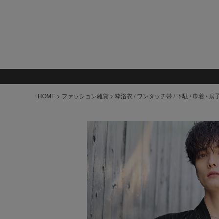
HOME
ファッション雑貨
粋浴衣 / ワンタッチ帯 / 下駄 / 巾着 / 