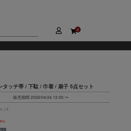
0
ンタッチ帯 / 下駄 / 巾着 / 扇子 5点セット
販売期間
2026/04/24 12:00
〜
ところ
税込
 ]