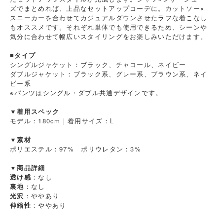
ズでまとめれば、上品なセットアップコーデに。カットソー×
スニーカーを合わせてカジュアルダウンさせたラフな着こなし
もオススメです。それぞれ単体でも使用できるため、シーンや
気分に合わせて幅広いスタイリングをお楽しみいただけます。
■タイプ
シングルジャケット：ブラック、チャコール、ネイビー
ダブルジャケット：ブラック系、グレー系、ブラウン系、ネイ
ビー系
※パンツはシングル・ダブル共通デザインです。
▼着用スペック
モデル：180cm｜着用サイズ：L
▼素材
ポリエステル：97% ポリウレタン：3%
▼商品詳細
透け感
：なし
裏地
：なし
光沢
：ややあり
伸縮性
：ややあり