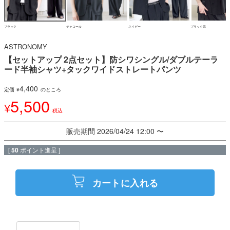
ブラック
チャコール
ネイビー
ブラック系
ASTRONOMY
【セットアップ 2点セット】防シワシングル/ダブルテーラ
ード半袖シャツ+タックワイドストレートパンツ
4,400
定価
¥
のところ
5,500
¥
税込
販売期間
2026/04/24 12:00
〜
[
50
ポイント進呈 ]
カートに入れる