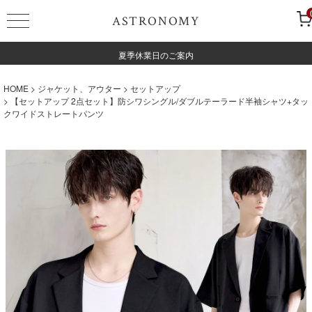
ASTRONOMY
夏季休業日のご案内
HOME
ジャケット、アウター
セットアップ
【セットアップ 2点セット】防シワシングル/ダブルテーラード半袖シャツ+タッ
クワイドストレートパンツ