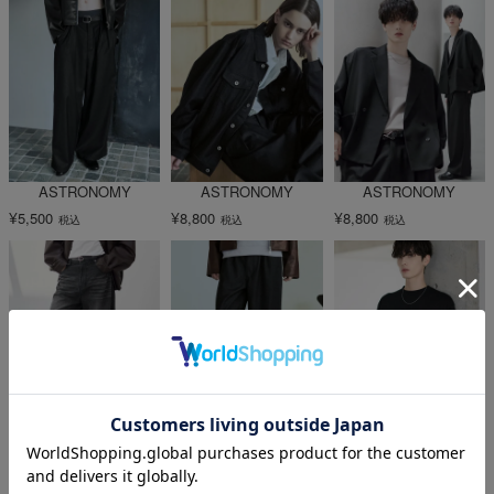
ASTRONOMY
ASTRONOMY
ASTRONOMY
¥
¥
¥
5,500
8,800
8,800
税込
税込
税込
ASTRONOMY
ASTRONOMY
ASTRONOMY
¥
¥
¥
5,500
5,940
2,970
税込
税込
税込