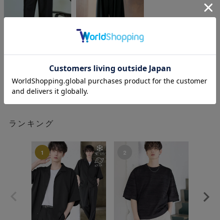
ASTRONOMY
ASTRONOMY
¥
¥
5,940
4,950
税込
税込
ランキング