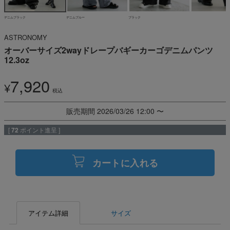
デニムブラック
デニムブルー
ブラック
ASTRONOMY
オーバーサイズ2wayドレープバギーカーゴデニムパンツ
12.3oz
7,920
¥
税込
販売期間
2026/03/26 12:00
〜
[
72
ポイント進呈 ]
カートに入れる
アイテム詳細
サイズ