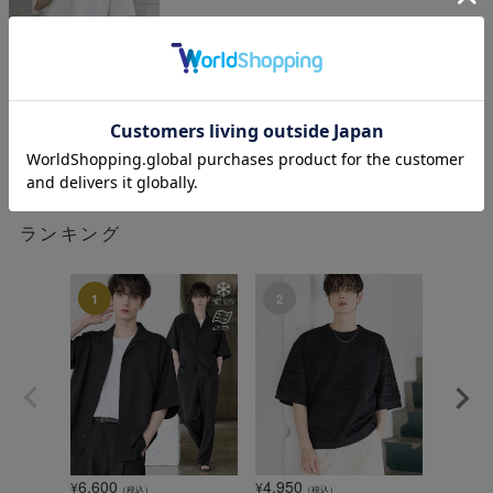
ASTRNOMY
¥
4,400
税込
ランキング
6,600
4,950
1,320
¥
¥
¥
（税込）
（税込）