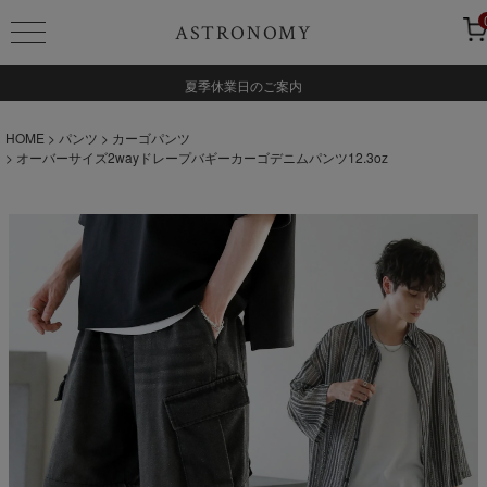
ASTRONOMY
夏季休業日のご案内
HOME
パンツ
カーゴパンツ
オーバーサイズ2wayドレープバギーカーゴデニムパンツ12.3oz