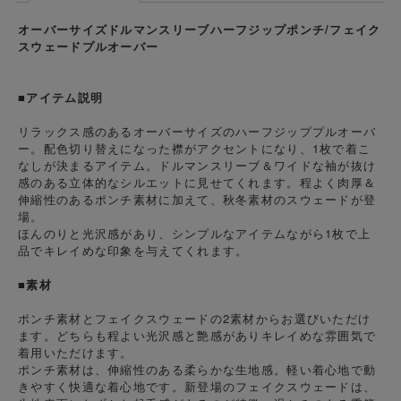
オーバーサイズドルマンスリーブハーフジップポンチ/フェイク
スウェードプルオーバー
■アイテム説明
リラックス感のあるオーバーサイズのハーフジッププルオーバ
ー。配色切り替えになった襟がアクセントになり、1枚で着こ
なしが決まるアイテム。ドルマンスリーブ＆ワイドな袖が抜け
感のある立体的なシルエットに見せてくれます。程よく肉厚＆
伸縮性のあるポンチ素材に加えて、秋冬素材のスウェードが登
場。
ほんのりと光沢感があり、シンプルなアイテムながら1枚で上
品でキレイめな印象を与えてくれます。
■素材
ポンチ素材とフェイクスウェードの2素材からお選びいただけ
ます。どちらも程よい光沢感と艶感がありキレイめな雰囲気で
着用いただけます。
ポンチ素材は、伸縮性のある柔らかな生地感。軽い着心地で動
きやすく快適な着心地です。新登場のフェイクスウェードは、