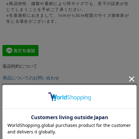
※商品特性、縫製や素材により同サイズでも、若干の誤差が生
じてしまうことを予めご了承ください。
※生産過程におきまして、1cmから2cm程度のサイズ個体差が
生じる場合がございます。
返品特約について
商品についてのお問い合わせ
商品番号
astro220680
着用アイテムはこちら