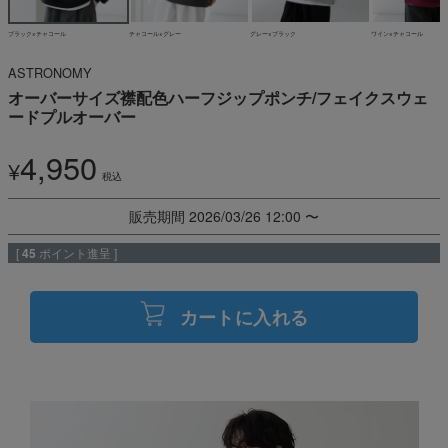
ブラック×チャコール
チャコール×グレー
グレー×ブラック
ワイン×チャコール
ASTRONOMY
オーバーサイズ襟配色ハーフジップポンチ/フェイクスウェ
ードプルオーバー
4,950
¥
税込
販売期間
2026/03/26 12:00
〜
[
45
ポイント進呈 ]
カートに入れる