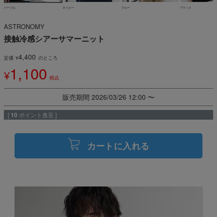
パープル
ネイビー
ブルー
ブラック
ASTRONOMY
接触冷感シアーサマーニット
4,400
定価
¥
のところ
1,100
¥
税込
販売期間
2026/03/26 12:00
〜
[
10
ポイント進呈 ]
カートに入れる