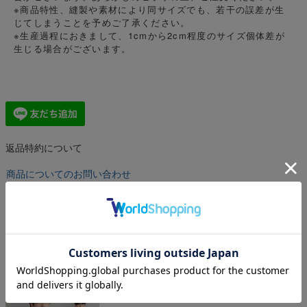
※商品特性、縫製や素材により同サイズでも、若干の誤差が生
じてしまうことを予めご了承ください。
※生産過程におきまして、1cmから2cm程度のサイズ個体差が
生じる場合がございます。
返品特約について
商品についてのお問い合わせ
商品番号
astro230134
着用アイテムはこちら