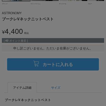
ブラック
ライトベージュ
チャコール
ブルー
ASTRONOMY
ブークレVネックニットベスト
4,400
¥
税込
[
40
ポイント進呈 ]
申し訳ございません。ただいま在庫がございません。
カートに入れる
アイテム詳細
サイズ
ブークレVネックニットベスト