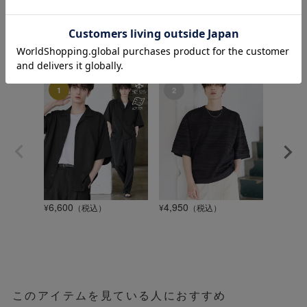
ランキング
6,600
4,950
1,320
¥
（税込）
¥
（税込）
¥
このアイテムを見ている人におすすめ