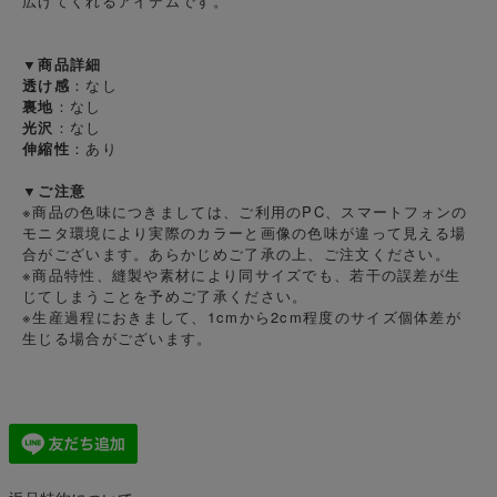
広げてくれるアイテムです。
▼商品詳細
透け感
：なし
裏地
：なし
光沢
：なし
伸縮性
：あり
▼ご注意
※商品の色味につきましては、ご利用のPC、スマートフォンの
モニタ環境により実際のカラーと画像の色味が違って見える場
合がございます。あらかじめご了承の上、ご注文ください。
※商品特性、縫製や素材により同サイズでも、若干の誤差が生
じてしまうことを予めご了承ください。
※生産過程におきまして、1cmから2cm程度のサイズ個体差が
生じる場合がございます。