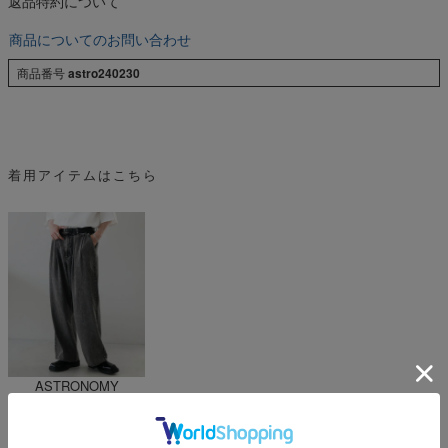
返品特約について
商品についてのお問い合わせ
商品番号
astro240230
着用アイテムはこちら
ASTRONOMY
¥
4,950
税込