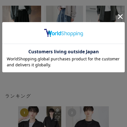
ASTRONOMY
ASTRONOMY
ASTRNOMY
¥
¥
¥
4,950
7,700
6,930
税込
税込
税込
ランキング