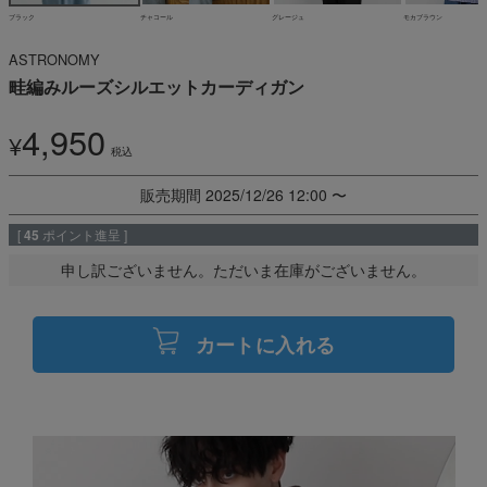
ブラック
チャコール
グレージュ
モカブラウン
ASTRONOMY
畦編みルーズシルエットカーディガン
4,950
¥
税込
販売期間
2025/12/26 12:00
〜
[
45
ポイント進呈 ]
申し訳ございません。ただいま在庫がございません。
カートに入れる