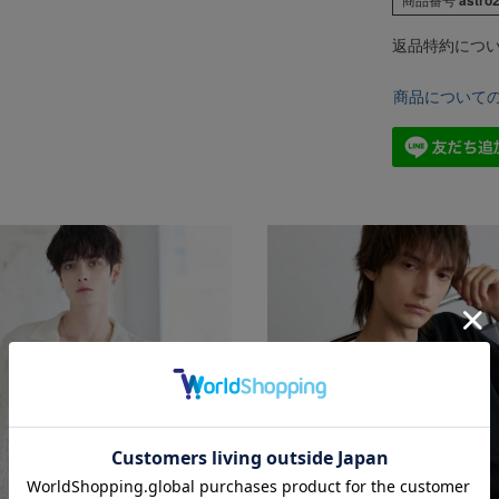
返品特約につ
商品について