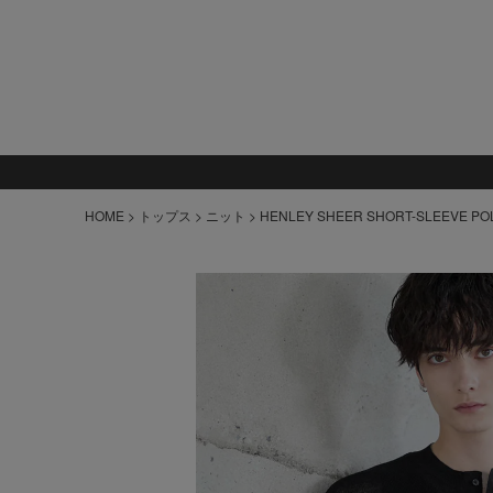
HOME
トップス
ニット
HENLEY SHEER SHORT-SLEEVE POL