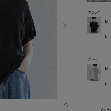
ブラック
M
L
グレー
M
L
アイテ