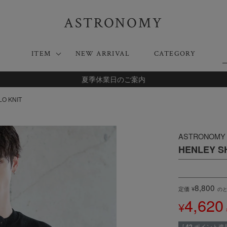
ASTRONOMY
ITEM
NEW ARRIVAL
CATEGORY
夏季休業日のご案内
O KNIT
ASTRONOMY
HENLEY S
8,800
定価
¥
の
4,620
¥
[
42
ポイント進呈