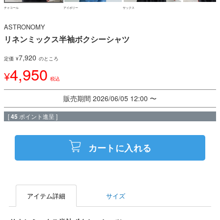
チャコール
アイボリー
サックス
ASTRONOMY
リネンミックス半袖ボクシーシャツ
7,920
定価
¥
のところ
4,950
¥
税込
販売期間
2026/06/05 12:00
〜
[
45
ポイント進呈 ]
カートに入れる
アイテム詳細
サイズ