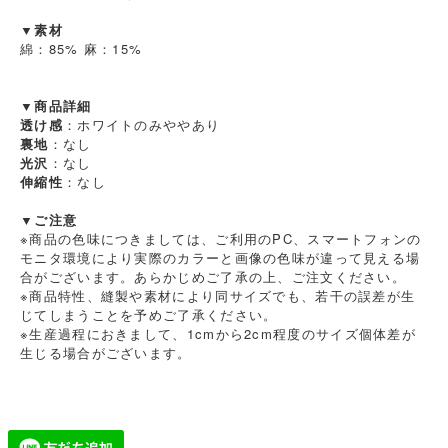
▼素材
綿：85% 麻：15%
▼商品詳細
透け感
：ホワイトのみややあり
裏地
：なし
光沢
：なし
伸縮性
：なし
▼ご注意
※商品の色味につきましては、ご利用のPC、スマートフォンの
モニタ環境により実際のカラーと画像の色味が違って見える場
合がございます。あらかじめご了承の上、ご注文ください。
※商品特性、縫製や素材により同サイズでも、若干の誤差が生
じてしまうことを予めご了承ください。
※生産過程におきまして、1cmから2cm程度のサイズ個体差が
生じる場合がございます。