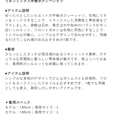
リネンミックス半袖ボクシーシャツ
■アイテム説明
ゆったりとしたシルエットの半袖ボクシーシャツ。生地にリネ
ンをミックスすることで、リラックスした雰囲気と季節感をプ
ラスしました。身幅は広め、着丈はやや短めのバランスが今っ
ぽいシルエット。フロントボタンは生地と同色にすることで、
ミニマルな印象に。シンプルなデザインで合わせやすく、羽織
るだけでこなれ感の出るおすすめの1着です。
■素材
さらっとしたタッチが清涼感のあるリネンミックス素材。ナチ
ュラルな雰囲気と夏らしい季節感が魅力です。程よくハリがあ
り、着用時のシルエットを綺麗に保ってくれます。
■アイテム説明
シンプルな単色のデザインでどんなボトムスとも好相性。フロ
ントをタックインしたスタイルもおすすめです。1枚でも羽織
としても使え、着回しのしやすいアイテムです。
▼着用スペック
モデル：180cm｜着用サイズ：L
モデル：185cm｜着用サイズ：L