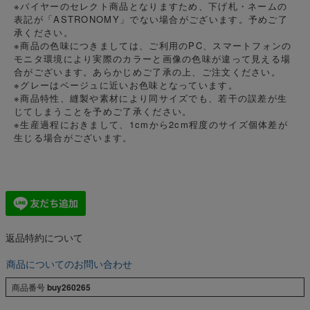
※バイヤーのセレクト商品となりますため、下げ札・ネームの
表記が「ASTRONOMY」でない場合がございます。予めご了
承ください。
※商品の色味につきましては、ご利用のPC、スマートフォンの
モニタ環境により実際のカラーと画像の色味が違って見える場
合がございます。あらかじめご了承の上、ご注文ください。
※グレーはベージュに近いお色味となっています。
※商品特性、縫製や素材により同サイズでも、若干の誤差が生
じてしまうことを予めご了承ください。
※生産過程におきまして、1cmから2cm程度のサイズ個体差が
生じる場合がございます。
返品特約について
商品についてのお問い合わせ
商品番号
buy260265