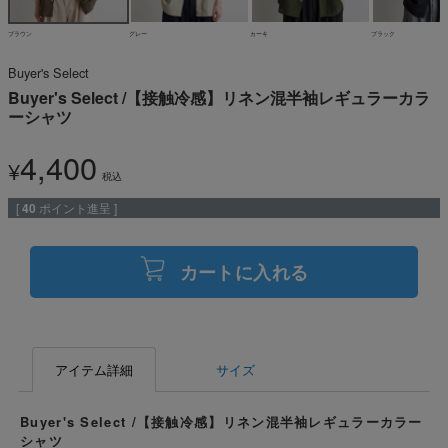
ブラウン
グレー
カーキ
ブラック
Buyer's Select
Buyer's Select /【接触冷感】リネン混半袖レギュラーカラ
ーシャツ
4,400
¥
税込
[
40
ポイント進呈 ]
カートに入れる
アイテム詳細
サイズ
Buyer's Select /【接触冷感】リネン混半袖レギュラーカラー
シャツ