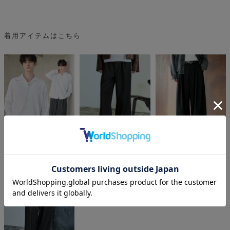
着用アイテムはこちら
ASTRONOMY
ASTRONOMY
ASTRONOMY
¥
¥
¥
9,900
5,940
4,950
税込
税込
税込