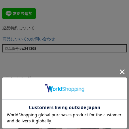
返品特約について
商品についてのお問い合わせ
商品番号
ew241308
ランキング