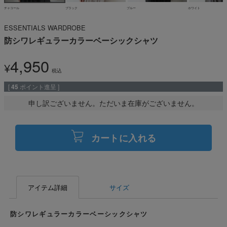
チャコール
ブラック
ブルー
ホワイト
ESSENTIALS WARDROBE
防シワレギュラーカラーベーシックシャツ
4,950
¥
税込
[
45
ポイント進呈 ]
申し訳ございません。ただいま在庫がございません。
カートに入れる
アイテム詳細
サイズ
防シワレギュラーカラーベーシックシャツ