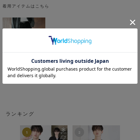
着用アイテムはこちら
ASTRONOMY
¥
4,950
税込
ランキング