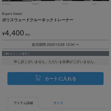
ライトグレー
アイボリー
スミクロ
ブルー
Buyer's Select
ポリスウェードクルーネックトレーナー
4,400
¥
税込
販売期間
2025/12/26 12:00
〜
[
40
ポイント進呈 ]
申し訳ございません。ただいま在庫がございません。
カートに入れる
アイテム詳細
サイズ